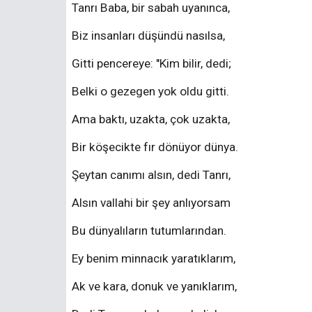
Tanrı Baba, bir sabah uyanınca,
Biz insanları düşündü nasılsa,
Gitti pencereye: "Kim bilir, dedi;
Belki o gezegen yok oldu gitti.
Ama baktı, uzakta, çok uzakta,
Bir köşecikte fır dönüyor dünya.
Şeytan canımı alsın, dedi Tanrı,
Alsın vallahi bir şey anlıyorsam
Bu dünyalıların tutumlarından.
Ey benim minnacık yaratıklarım,
Ak ve kara, donuk ve yanıklarım,