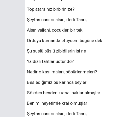
Top atarsınız birbirinize?
Şeytan canımı alsın, dedi Tanrı;
Alsın vallahi, çocuklar, bir tek
Orduyu kumanda ettiysem bugüne dek.
Şu süslü püslü zibidilerin işi ne
Yaldızlı tahtlar üstünde?
Nedir o kasılmaları, böbürlenmeleri?
Beslediğimiz bu karınca beyleri
Sözden benden kutsal haklar almışlar
Benim inayetimle kral olmuşlar
Şeytan canımı alsın, dedi Tanrı;