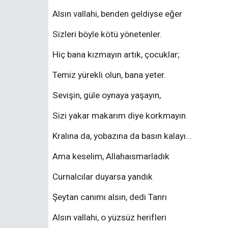
Alsın vallahi, benden geldiyse eğer
Sizleri böyle kötü yönetenler.
Hiç bana kızmayın artık, çocuklar;
Temiz yürekli olun, bana yeter.
Sevişin, güle oynaya yaşayın,
Sizi yakar makarım diye korkmayın
Kralına da, yobazına da basın kalayı...
Ama keselim, Allahaısmarladık
Curnalcılar duyarsa yandık
Şeytan canımı alsın, dedi Tanrı
Alsın vallahi, o yüzsüz herifleri