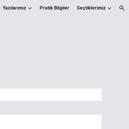
Yazılarımız
Pratik Bilgiler
Seçtiklerimiz
ion