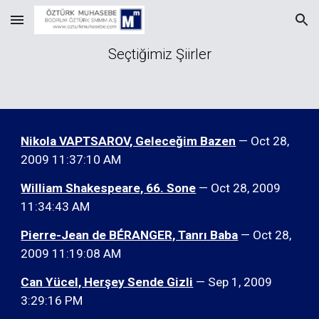
Skip to main content
Skip to navigation
Seçtiğimiz Şiirler
Nikola VAPTSAROV, Geleceğim Bazen
— Oct 28,
2009 11:37:10 AM
William Shakespeare, 66. Sone
— Oct 28, 2009
11:34:43 AM
Pierre-Jean de BÉRANGER, Tanrı Baba
— Oct 28,
2009 11:19:08 AM
Can Yücel, Herşey Sende Gizli
— Sep 1, 2009
3:29:16 PM